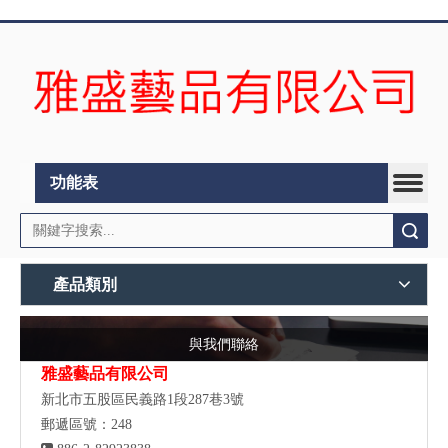
功能表
搜索
產品類別
與我們聯絡
雅盛藝品有限公司
新北市五股區民義路1段287巷3號
郵遞區號：248