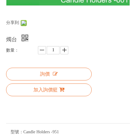
分享到:
燭台
數量：
詢價
加入詢價籃
型號：
Candle Holders -951