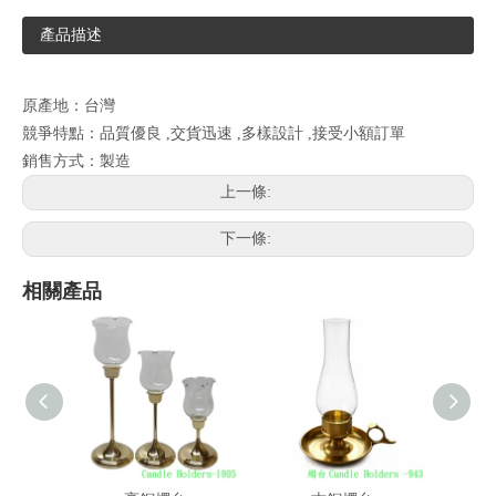
產品描述
原產地：台灣
競爭特點：品質優良 ,交貨迅速 ,多樣設計 ,接受小額訂單
銷售方式：製造
上一條:
下一條:
相關產品