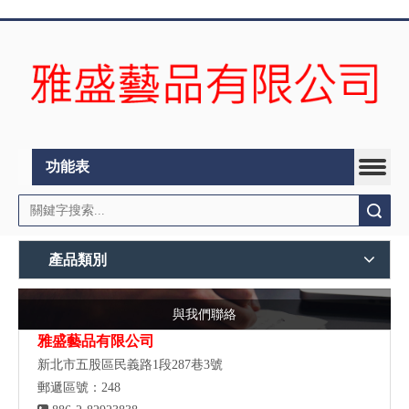
功能表
搜索
產品類別
與我們聯絡
雅盛藝品有限公司
新北市五股區民義路1段287巷3號
郵遞區號：248