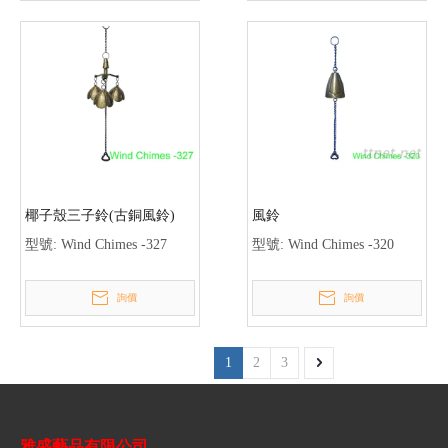
椰子殼三子鈴(古銅風鈴)
風鈴
型號:
Wind Chimes -327
型號:
Wind Chimes -320
詢價
詢價
1
2
3
雅盛藝品有限公司