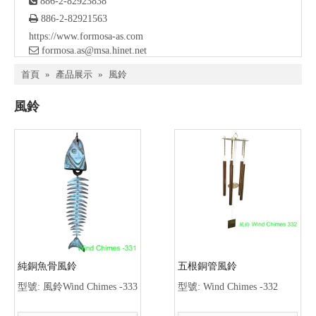

886-2-82923838

886-2-82921563
https://www.formosa-as.com

formosa.as@msa.hinet.net
首頁
»
產品展示
»
風鈴
風鈴
純銅魚骨風鈴
五根銅管風鈴
型號:
風鈴Wind Chimes -333
型號:
Wind Chimes -332