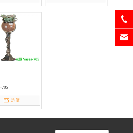
s-705
詢價