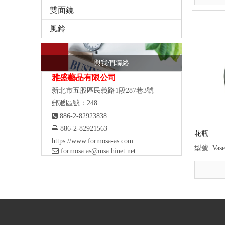
雙面鏡
風鈴
與我們聯絡
雅盛藝品有限公司
新北市五股區民義路1段287巷3號
郵遞區號：248

886-2-82923838

886-2-82921563
花瓶
https://www.formosa-as.com
型號:
Vase

formosa.as@msa.hinet.net