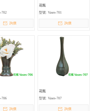
花瓶
s-702
型號:
Vases-701
詢價
詢價
花瓶
s-706
型號:
Vases-707
詢價
詢價