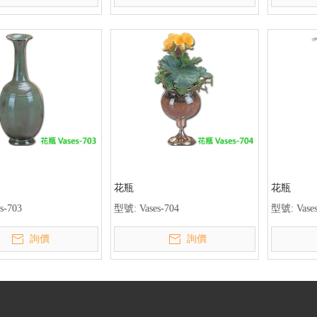
花瓶
花瓶
s-703
型號:
Vases-704
型號:
Vase
詢價
詢價