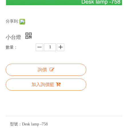
分享到:
小台燈
數量：
詢價
加入詢價籃
型號：
Desk lamp -758