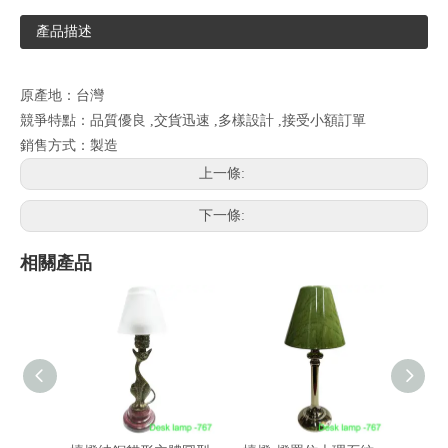
產品描述
原產地：台灣
競爭特點：品質優良 ,交貨迅速 ,多樣設計 ,接受小額訂單
銷售方式：製造
上一條:
下一條:
相關產品