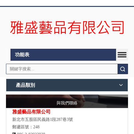
功能表
搜索
產品類別
與我們聯絡
雅盛藝品有限公司
新北市五股區民義路1段287巷3號
郵遞區號：248