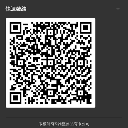
快速鏈結
版權所有©雅盛藝品有限公司