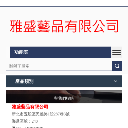
功能表
搜索
產品類別
與我們聯絡
雅盛藝品有限公司
新北市五股區民義路1段287巷3號
郵遞區號：248