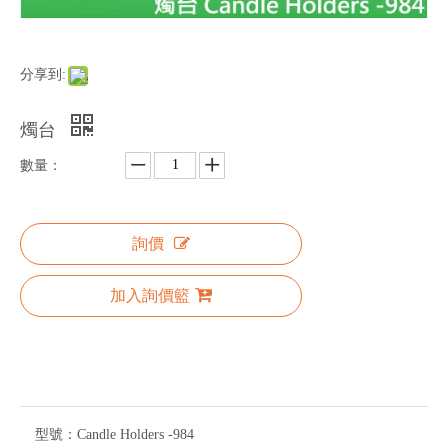
分享到:
燭台
數量：
詢價
加入詢價籃
型號：
Candle Holders -984