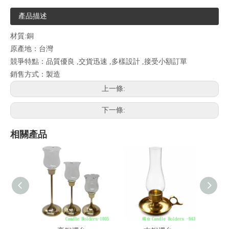
產品描述
材質:銅
原產地：台灣
競爭特點：品質優良 ,交貨迅速 ,多樣設計 ,接受小額訂單
銷售方式：製造
上一條:
下一條:
相關產品