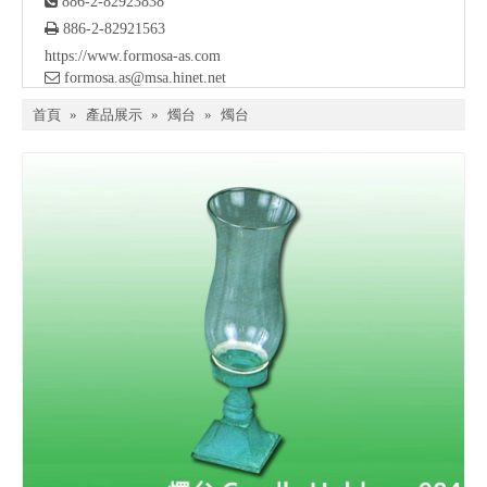

886-2-82923838

886-2-82921563
https://www.formosa-as.com

formosa.as@msa.hinet.net
首頁
»
產品展示
»
燭台
»
燭台